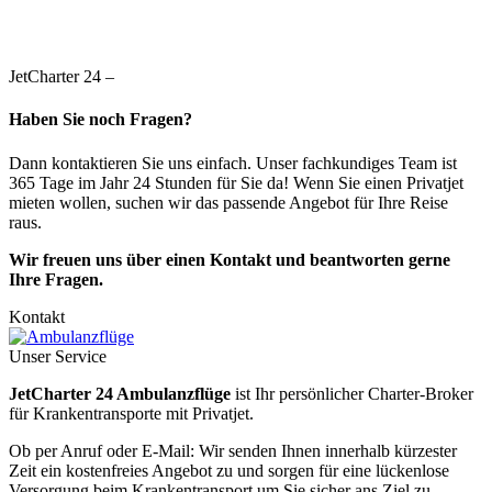
JetCharter 24 –
Haben Sie noch Fragen?
Dann kontaktieren Sie uns einfach. Unser fachkundiges Team ist
365 Tage im Jahr 24 Stunden für Sie da! Wenn Sie einen Privatjet
mieten wollen, suchen wir das passende Angebot für Ihre Reise
raus.
Wir freuen uns über einen Kontakt und beantworten gerne
Ihre Fragen.
Kontakt
Unser Service
JetCharter 24 Ambulanzflüge
ist Ihr persönlicher Charter-Broker
für Krankentransporte mit Privatjet.
Ob per Anruf oder E-Mail: Wir senden Ihnen innerhalb kürzester
Zeit ein kostenfreies Angebot zu und sorgen für eine lückenlose
Versorgung beim Krankentransport um Sie sicher ans Ziel zu