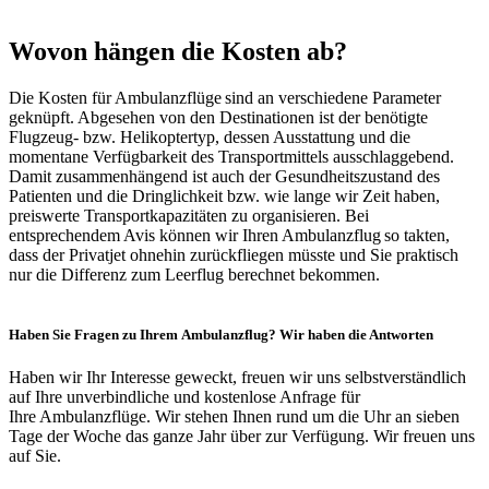
Wovon hängen die Kosten ab?
Die Kosten für Ambulanzflüge sind an verschiedene Parameter
geknüpft. Abgesehen von den Destinationen ist der benötigte
Flugzeug- bzw. Helikoptertyp, dessen Ausstattung und die
momentane Verfügbarkeit des Transportmittels ausschlaggebend.
Damit zusammenhängend ist auch der Gesundheitszustand des
Patienten und die Dringlichkeit bzw. wie lange wir Zeit haben,
preiswerte Transportkapazitäten zu organisieren. Bei
entsprechendem Avis können wir Ihren Ambulanzflug so takten,
dass der Privatjet ohnehin zurückfliegen müsste und Sie praktisch
nur die Differenz zum Leerflug berechnet bekommen.
Haben Sie Fragen zu Ihrem Ambulanzflug? Wir haben die Antworten
Haben wir Ihr Interesse geweckt, freuen wir uns selbstverständlich
auf Ihre unverbindliche und kostenlose Anfrage für
Ihre Ambulanzflüge. Wir stehen Ihnen rund um die Uhr an sieben
Tage der Woche das ganze Jahr über zur Verfügung. Wir freuen uns
auf Sie.