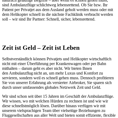
natürlich geläufige Begriffe – aber wenn es schnell gehen muss,
sind Ambulanzflüge schlichtweg lebensrettend. Ob Sie bzw. Ihr
Patient per Privatjet aus dem Ausland geholt werden muss oder mit
dem Helikopter schnell in die nächste Fachklinik verbracht werden
soll – wir sind Ihr Partner: Schnell, sicher, lebensrettend.
Zeit ist Geld – Zeit ist Leben
Selbstverständlich können Privatjets und Helikopter wirtschaftlich
nicht mit einer Überführung per Krankenwagen oder per Bahn
mithalten – darum geht es aber nicht. Wir bieten Ihnen
den Ambulanzflug nicht an, um mehr Luxus und Komfort zu
servieren, sondern weil es schnell gehen muss. Dennoch profitieren
Sie von unserer Erfahrung als versierter Airbroker, Sie sparen sich
durch unser umfassendes globales Netzwerk Zeit und Geld.
Wir sind schon seit über 15 Jahren im Geschäft der Ambulanzflüge.
Wir wissen, wo mit welchen Hürden zu rechnen ist und wie wir
diese schnellstmöglich lösen. Darüber hinaus verfügen wir mit
unserem vielsprachigen Team über vielseitige Beziehungen zu
Fluggesellschaften aus aller Welt und bieten somit effiziente, flexible